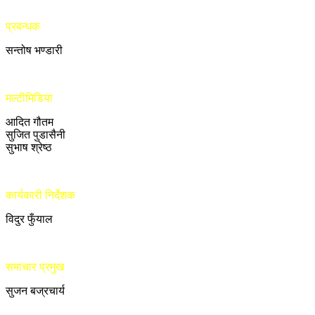
प्रबन्धक
सन्तोष भण्डारी
मल्टीमिडिया
आदित गौतम
सुजित पुडासैनी
सुभाष श्रेष्ठ
कार्यकारी निर्देशक
विदुर फुँयाल
समाचार प्रमुख
सुजन बज्रचार्य