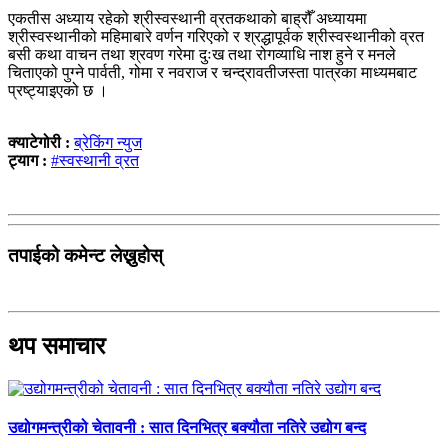
एकतीस अध्याय रहेको श्रीस्वस्थानी व्रतकथाको बाह्रौँ अध्यायमा
श्रीस्वस्थानीको महिमाबारे वर्णन गरिएको र श्रद्धापूर्वक श्रीस्वस्थानीको व्रत
बसी कथा वाचन तथा श्रवण गरेमा दुःख तथा रोगव्याधि नाश हुने र मनले
चिताएको पुग्ने पार्वती, गोमा र नवराज र चन्द्रावतीजस्ता पात्रका माध्यमबाट
प्रष्ट्याइएको छ ।
क्याटेगोरी :
ब्रेकिंग न्युज
ट्याग :
#स्वस्थानी व्रत
तपाईको कमेन्ट लेख्नुहोस्
थप समाचार
उद्योगमन्त्रीको चेतावनी : सात दिनभित्र बक्यौता नतिरे उद्योग बन्द