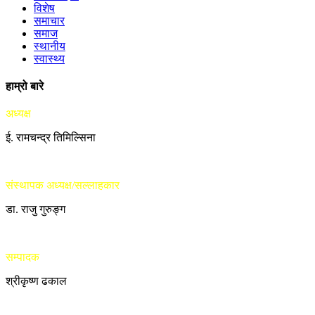
विशेष
समाचार
समाज
स्थानीय
स्वास्थ्य
हाम्रो बारे
अध्यक्ष
ई. रामचन्द्र तिमिल्सिना
संस्थापक अध्यक्ष/सल्लाहकार
डा. राजु गुरुङ्ग
सम्पादक
श्रीकृष्ण ढकाल