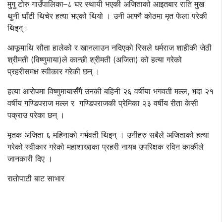
मुगु टोरु गाउँपालिका–८ घर स्थायी भएकी अजिताको आइतबार राति मुख
थुनी घाँटी थिचेर हत्या भएको थियो । उनी आफ्नै कोठमा मृत फेला परेकी
थिइन्।
आफूमाथि सौता हालेको र खानलाउन नदिएको रिसले धर्मराज शाहीकी जेठी
श्रीमती (विष्णुमाया)ले कान्छी श्रीमती (अजिता) को हत्या गरेको
प्रहरीसमक्ष स्वीकार गरेकी छन् ।
हत्या आरोपमा विष्णुमायासँगै उनकी बहिनी २६ वर्षीया भगवती मल्ल, भदा २१
वर्षीय गण्डिपराज मल्ल र गण्डिपराजकी प्रेमिका २३ वर्षीय रीता केसी
पक्राउ परेका छन् ।
मृतक अजिता ६ महिनाको गर्भवती थिइन् । उनीहरु सबैले अजिताको हत्या
गरेको स्वीकार गरेको महाशाखाका प्रहरी नायब उपरिक्षक रविन कार्कीले
जानकारी दिए ।
रातोपाटी बाट साभार