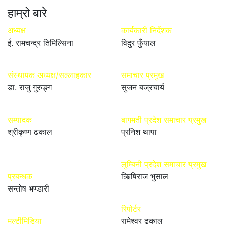
हाम्रो बारे
अध्यक्ष
कार्यकारी निर्देशक
ई. रामचन्द्र तिमिल्सिना
विदुर फुँयाल
संस्थापक अध्यक्ष/सल्लाहकार
समाचार प्रमुख
डा. राजु गुरुङ्ग
सुजन बज्रचार्य
सम्पादक
बागमती प्रदेश समाचार प्रमुख
श्रीकृष्ण ढकाल
प्रनिश थापा
लुम्बिनी प्रदेश समाचार प्रमुख
प्रबन्धक
ऋिषिराज भुसाल
सन्तोष भण्डारी
रिपोर्टर
मल्टीमिडिया
रामेश्वर ढकाल