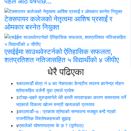
पहल आठ वर्षपछि…
टेक्सपायर कलेजको नेतृत्वमा आशिष प्रसाईं र
ओमकार बस्नेत नियुक्त
एसईईमा साउथवेस्टर्नको ऐतिहासिक सफलता,
शतप्रतिशत नतिजासहित ५ विद्यार्थीको ४ जीपीए
धेरै पढिएका
१
काठमाडौं क्षेत्र नं ७ का नेकपाका केन्द्रीय सदस्य ज्ञानेन्द्र मोहन
श्रेष्ठसहित दर्जनौं युवा एमाले प्रवेश
२
टोखा–छहरे सुरुङमार्गले धेरै बस्ती मापदण्डका कारण समस्यामा पर्ने
भएकाले विकल्प खोज्न मन्त्री खनालको प्रस्ताव
३
काठमाडौं–७ : प्रकाश श्रेष्ठको सम्भावना मजबुत बन्दै गएको
राजनीतिक विश्लेषकहरूको बुझाइ
४
एमालेको घोषणापत्रमा के छ ? (पूर्णपाठ)