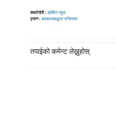
क्याटेगोरी :
ब्रेकिंग न्युज
ट्याग :
#वडाध्यक्षद्धारा राजिनामा
तपाईको कमेन्ट लेख्नुहोस्