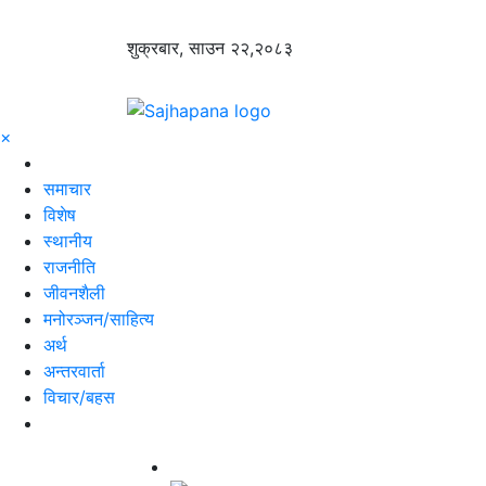
शुक्रबार, साउन २२,२०८३
×
समाचार
विशेष
स्थानीय
राजनीति
जीवनशैली
मनोरञ्जन/साहित्य
अर्थ
अन्तरवार्ता
विचार/बहस