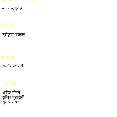
डा. राजु गुरुङ्ग
सम्पादक
श्रीकृष्ण ढकाल
प्रबन्धक
सन्तोष भण्डारी
मल्टीमिडिया
आदित गौतम
सुजित पुडासैनी
सुभाष श्रेष्ठ