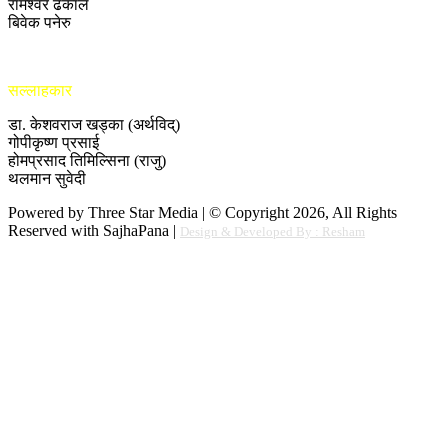
रामेश्वर ढकाल
बिवेक पनेरु
सल्लाहकार
डा. केशवराज खड्का (अर्थविद्)
गोपीकृष्ण प्रसाई
होमप्रसाद तिमिल्सिना (राजु)
थलमान सुवेदी
Powered by Three Star Media | © Copyright 2026, All Rights
Reserved with SajhaPana |
Design & Developed By : Resham