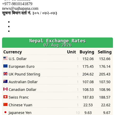
+977-9810141879
news@sajhapana.com
सुचना बिभाग दर्ता नं.
३०५ / ०७२-०७३