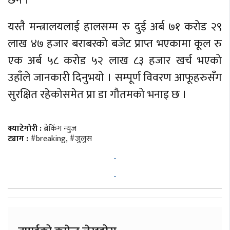
छैन ।
यस्तै मन्त्रालयलाई हालसम्म रु दुई अर्ब ७१ करोड २९
लाख ४७ हजार बराबरको बजेट प्राप्त भएकामा कूल रु
एक अर्ब ५८ करोड ५२ लाख ८३ हजार खर्च भएको
उहाँले जानकारी दिनुभयो । सम्पूर्ण विवरण आफूहरुसँग
सुरक्षित रहेकोसमेत प्रा डा गौतमको भनाइ छ ।
क्याटेगोरी :
ब्रेकिंग न्युज
ट्याग :
#breaking
,
#जुलुस