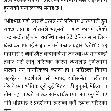
अत्यावश्यक सेवामा खटिएका कर्मचारी बढी सङ्क्रमति
हुनसक्ने मन्त्रालयको भनाइ छ ।
“भीडभाड गर्दा त्यसले उत्पन्न गर्ने परिणाम आत्मघाती हुन
सक्छ”, प्रा डा गौतमले भन्नुभयो । हाल कायम रहेको
बन्दाबन्दीलाई थप व्यवस्थित बनाउँदै दैनिक सामाजिक
क्रियाकलापलाई सञ्चालन गर्न मन्त्रालयद्वारा ‘कोभिड–१९
महामारी र व्यवस्थित बन्दाबन्दीमा जनस्वास्थ्य मापदण्ड’
तयार गरी लागू गरिएका कारण त्यसलाई पूर्णरुपमा
पालना गर्नु नागरिकको कर्तव्य हो । पछिल्ला दिनमा
भइरहेका प्रदर्शनले सो मापदण्डकोसमेत बर्खीलाप
गरेको छ । भौतिक दूरी दुई मिटर बढी हुनुपर्ने, मेडिक वा
तीन तह भएको मास्क अनिवार्यरुपमा लगाउनुपर्ने भए
पनि भीडभाड र प्रदर्शनमा त्यसको कुनै ख्याल गरिएको