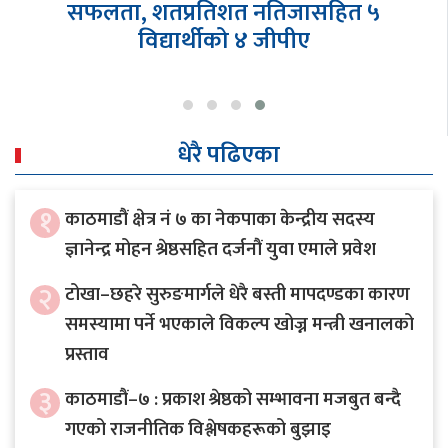
सफलता, शतप्रतिशत नतिजासहित ५
विद्यार्थीको ४ जीपीए
धेरै पढिएका
१
काठमाडौं क्षेत्र नं ७ का नेकपाका केन्द्रीय सदस्य
ज्ञानेन्द्र मोहन श्रेष्ठसहित दर्जनौं युवा एमाले प्रवेश
२
टोखा–छहरे सुरुङमार्गले धेरै बस्ती मापदण्डका कारण
समस्यामा पर्ने भएकाले विकल्प खोज्न मन्त्री खनालको
प्रस्ताव
३
काठमाडौं–७ : प्रकाश श्रेष्ठको सम्भावना मजबुत बन्दै
गएको राजनीतिक विश्लेषकहरूको बुझाइ