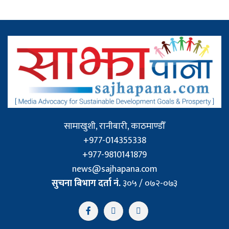
सामाखुशी, रानीबारी, काठमाण्डौँ
+977-014355338
+977-9810141879
news@sajhapana.com
सुचना बिभाग दर्ता नं.
३०५ / ०७२-०७३