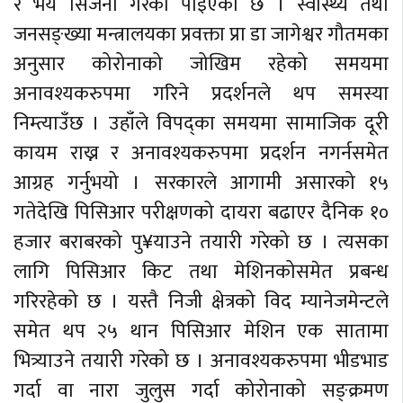
र भय सिर्जना गरेको पाइएको छ । स्वास्थ्य तथा
जनसङ्ख्या मन्त्रालयका प्रवक्ता प्रा डा जागेश्वर गौतमका
अनुसार कोरोनाको जोखिम रहेको समयमा
अनावश्यकरुपमा गरिने प्रदर्शनले थप समस्या
निम्त्याउँछ । उहाँले विपद्का समयमा सामाजिक दूरी
कायम राख्न र अनावश्यकरुपमा प्रदर्शन नगर्नसमेत
आग्रह गर्नुभयो । सरकारले आगामी असारको १५
गतेदेखि पिसिआर परीक्षणको दायरा बढाएर दैनिक १०
हजार बराबरको पु¥याउने तयारी गरेको छ । त्यसका
लागि पिसिआर किट तथा मेशिनकोसमेत प्रबन्ध
गरिरहेको छ । यस्तै निजी क्षेत्रको विद म्यानेजमेन्टले
समेत थप २५ थान पिसिआर मेशिन एक सातामा
भित्र्याउने तयारी गरेको छ । अनावश्यकरुपमा भीडभाड
गर्दा वा नारा जुलुस गर्दा कोरोनाको सङ्क्रमण