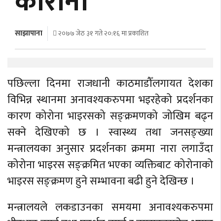
कोरोना
अर्थ
अन्तरवार्ता
साझापाना
२०७७ जेठ ३१ गते २०:१६ मा प्रकाशित
विचार/
बहस
पछिल्ला दिनमा राजधानी काठमाडौँलगायत देशका
विभिन्न स्थानमा अनावश्यकरुपमा भइरहेको प्रदर्शनका
कारण कोरोना भाइरसको सङ्क्रमणको जोखिम बढ्न
सक्ने देखिएको छ । स्वास्थ्य तथा जनसङ्ख्या
मन्त्रालयका अनुसार प्रदर्शनका क्रममा नारा लगाउँदा
कोरोना भाइरस सङ्क्रमित भएका व्यक्तिबाट कोरोनाको
भाइरस सङ्क्रमण हुने सम्भावना बढी हुने देखिन्छ ।
मन्त्रालयले लकडाउनका समयमा अनावश्यकरुपमा