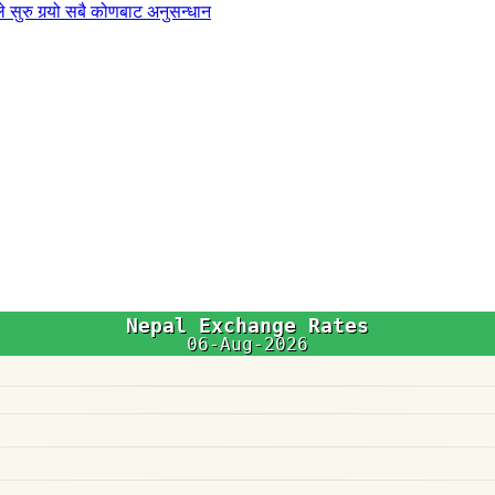
 सुरु गर्‍यो सबै कोणबाट अनुसन्धान