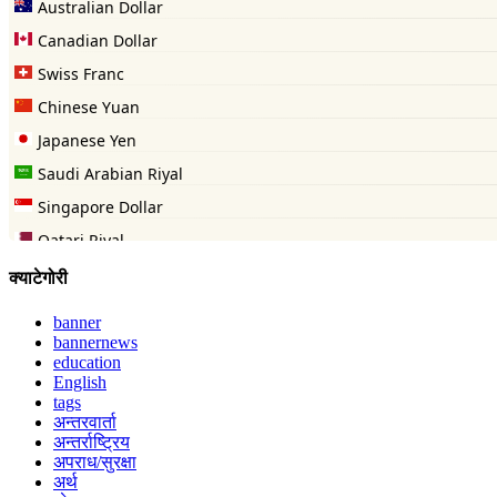
क्याटेगोरी
banner
bannernews
education
English
tags
अन्तरवार्ता
अन्तर्राष्ट्रिय
अपराध/सुरक्षा
अर्थ