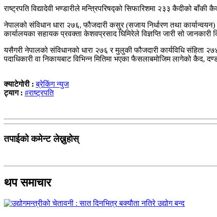
राष्ट्रपति विद्यादेवी भण्डारीले मन्त्रिपरिषद्को सिफारिशमा २३३ कैदीको बाँकी 
नेपालको संविधान धारा २७६, फौजदारी कसुर (सजाय निर्धारण तथा कार्यान्वयन
कार्यालयका सहायक प्रवक्ता केशवप्रसाद घिमिरेले विज्ञप्ति जारी सो जानकारी 
यसैगरी नेपालको संविधानको धारा २७६ र मुलुकी फौजदारी कार्यविधि संहिता २
पदाधिकारी वा निकायबाट विभिन्न मितिमा भएका फैसलाबमोजिम लागेको कैद, दण्ड
क्याटेगोरी :
ब्रेकिंग न्युज
ट्याग :
#राष्ट्रपति
तपाईको कमेन्ट लेख्नुहोस्
थप समाचार