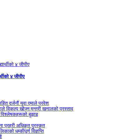
्थीको ४ जीपीए
सहित दर्जनौं युवा एमाले प्रवेश
काले विकल्प खोज्न मन्त्री खनालको प्रस्ताव
 विश्लेषकहरूको बुझाइ
जना प्रहरी अधिकृत पुरस्कृत
काको धम्कीपूर्ण विज्ञप्ति
धा