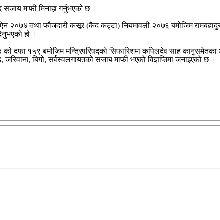
कैद सजाय माफी मिनाहा गर्नुभएको छ ।
) ऐन २०७४ तथा फौजदारी कसूर (कैद कट्टा) नियमावली २०७६ बमोजिम रामबहादुर भ
दिनुभएको हो ।
७४ को दफा १५९ बमोजिम मन्त्रिपरिषद्को सिफारिशमा कपिलदेव साह कानुसमेतका आ
, जरिवाना, बिगो, सर्वस्वलगायतको सजाय माफी भएको विज्ञप्तिमा जनाइएको छ ।