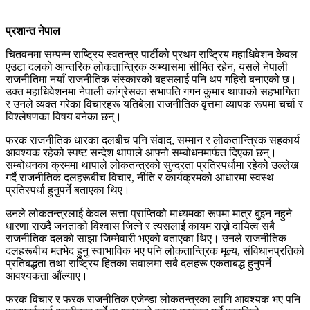
प्रशान्त नेपाल
चितवनमा सम्पन्न राष्ट्रिय स्वतन्त्र पार्टीको प्रथम राष्ट्रिय महाधिवेशन केवल
एउटा दलको आन्तरिक लोकतान्त्रिक अभ्यासमा सीमित रहेन, यसले नेपाली
राजनीतिमा नयाँ राजनीतिक संस्कारको बहसलाई पनि थप गहिरो बनाएको छ।
उक्त महाधिवेशनमा नेपाली कांग्रेसका सभापति गगन कुमार थापाको सहभागिता
र उनले व्यक्त गरेका विचारहरू यतिबेला राजनीतिक वृत्तमा व्यापक रूपमा चर्चा र
विश्लेषणका विषय बनेका छन्।
फरक राजनीतिक धारका दलबीच पनि संवाद, सम्मान र लोकतान्त्रिक सहकार्य
आवश्यक रहेको स्पष्ट सन्देश थापाले आफ्नो सम्बोधनमार्फत दिएका छन्।
सम्बोधनका क्रममा थापाले लोकतन्त्रको सुन्दरता प्रतिस्पर्धामा रहेको उल्लेख
गर्दै राजनीतिक दलहरूबीच विचार, नीति र कार्यक्रमको आधारमा स्वस्थ
प्रतिस्पर्धा हुनुपर्ने बताएका थिए।
उनले लोकतन्त्रलाई केवल सत्ता प्राप्तिको माध्यमका रूपमा मात्र बुझ्न नहुने
धारणा राख्दै जनताको विश्वास जित्ने र त्यसलाई कायम राख्ने दायित्व सबै
राजनीतिक दलको साझा जिम्मेवारी भएको बताएका थिए। उनले राजनीतिक
दलहरूबीच मतभेद हुनु स्वाभाविक भए पनि लोकतान्त्रिक मूल्य, संविधानप्रतिको
प्रतिबद्धता तथा राष्ट्रिय हितका सवालमा सबै दलहरू एकताबद्ध हुनुपर्ने
आवश्यकता औंल्याए।
फरक विचार र फरक राजनीतिक एजेन्डा लोकतन्त्रका लागि आवश्यक भए पनि