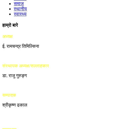
समाज
स्थानीय
स्वास्थ्य
हाम्रो बारे
अध्यक्ष
ई. रामचन्द्र तिमिल्सिना
संस्थापक अध्यक्ष/सल्लाहकार
डा. राजु गुरुङ्ग
सम्पादक
श्रीकृष्ण ढकाल