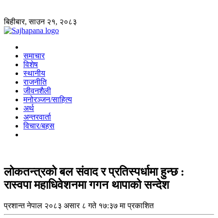
बिहीबार, साउन २१, २०८३
समाचार
विशेष
स्थानीय
राजनीति
जीवनशैली
मनोरञ्जन/साहित्य
अर्थ
अन्तरवार्ता
विचार/बहस
लोकतन्त्रको बल संवाद र प्रतिस्पर्धामा हुन्छ :
रास्वपा महाधिवेशनमा गगन थापाको सन्देश
प्रशान्त नेपाल
२०८३ असार ८ गते १७:३७ मा प्रकाशित