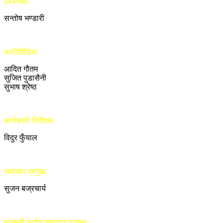
प्रबन्धक
सन्तोष भण्डारी
मल्टीमिडिया
आदित गौतम
सुजित पुडासैनी
सुभाष श्रेष्ठ
कार्यकारी निर्देशक
विदुर फुँयाल
समाचार प्रमुख
सुजन बज्रचार्य
बागमती प्रदेश समाचार प्रमुख