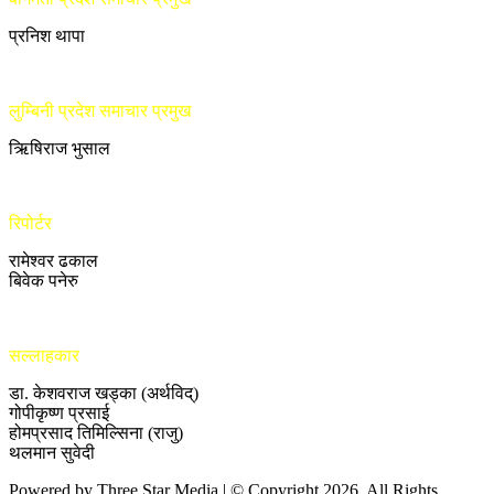
प्रनिश थापा
लुम्बिनी प्रदेश समाचार प्रमुख
ऋिषिराज भुसाल
रिपोर्टर
रामेश्वर ढकाल
बिवेक पनेरु
सल्लाहकार
डा. केशवराज खड्का (अर्थविद्)
गोपीकृष्ण प्रसाई
होमप्रसाद तिमिल्सिना (राजु)
थलमान सुवेदी
Powered by Three Star Media | © Copyright 2026, All Rights