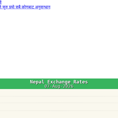
धा
 सुरु गर्‍यो सबै कोणबाट अनुसन्धान