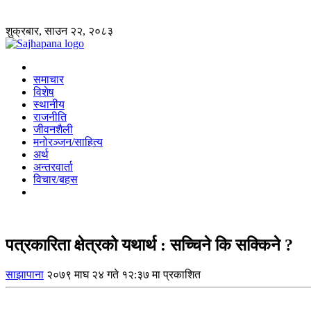
शुक्रबार, साउन २२, २०८३
समाचार
विशेष
स्थानीय
राजनीति
जीवनशैली
मनोरञ्जन/साहित्य
अर्थ
अन्तरवार्ता
विचार/बहस
पत्रकारिता क्षेत्रको यथार्थ : सच्चिने कि सक्किने ?
साझापाना
२०७९ माघ २४ गते १२:३७ मा प्रकाशित